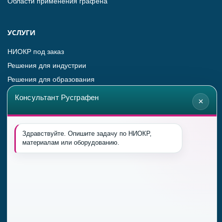
Области применения графена
УСЛУГИ
НИОКР под заказ
Решения для индустрии
Решения для образования
Консультант Русграфен
×
ПРОДУКЦИЯ
Оборудование для синтеза графена
Здравствуйте. Опишите задачу по НИОКР, 
материалам или оборудованию.
Графен в в виде пленки
Графеновый порошок
Оксид графена
Продукты с применением графена
Оплата и доставка