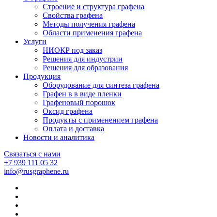
Строение и структура графена
Свойства графена
Методы получения графена
Области применения графена
Услуги
НИОКР под заказ
Решения для индустрии
Решения для образования
Продукция
Оборудование для синтеза графена
Графен в в виде пленки
Графеновый порошок
Оксид графена
Продукты с применением графена
Оплата и доставка
Новости и аналитика
Связаться с нами
+7 939 111 05 32
info@rusgraphene.ru