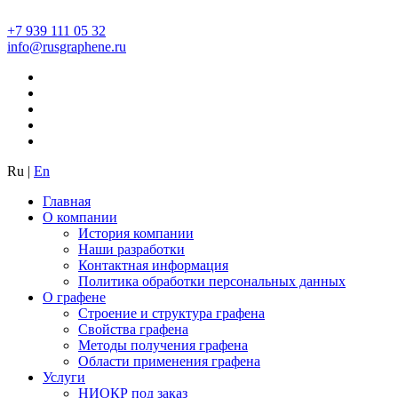
+7 939 111 05 32
info@rusgraphene.ru
Ru
|
En
Главная
О компании
История компании
Наши разработки
Контактная информация
Политика обработки персональных данных
О графене
Строение и структура графена
Свойства графена
Методы получения графена
Области применения графена
Услуги
НИОКР под заказ