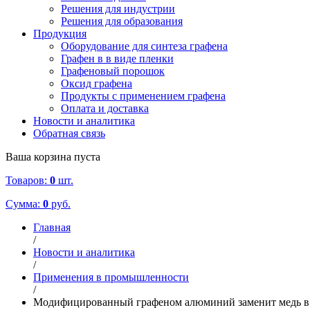
Решения для индустрии
Решения для образования
Продукция
Оборудование для синтеза графена
Графен в в виде пленки
Графеновый порошок
Оксид графена
Продукты с применением графена
Оплата и доставка
Новости и аналитика
Обратная связь
Ваша корзина пуста
Товаров:
0
шт.
Сумма:
0
руб.
Главная
/
Новости и аналитика
/
Применения в промышленности
/
Модифицированный графеном алюминий заменит медь в о