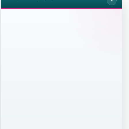
×
aphene.ru. © Copyright ООО «РУСГРАФЕН» 2026
Здравствуйте. Опишите задачу по НИОКР, 
материалам или оборудованию.